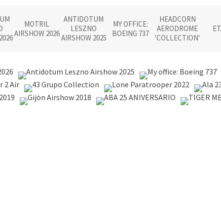
TUM
ANTIDOTUM
HEADCORN
MOTRIL
MY OFFICE:
O
LESZNO
AERODROME
ET
AIRSHOW 2026
BOEING 737
2026
AIRSHOW 2025
'COLLECTION'