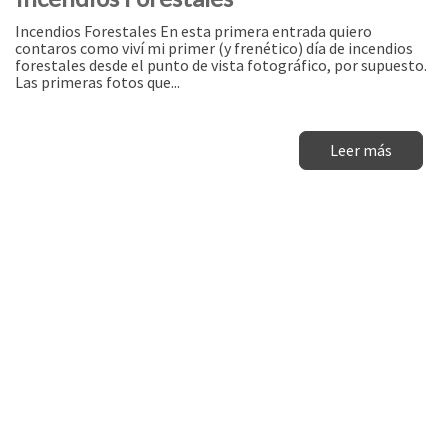
Incendios Forestales En esta primera entrada quiero
contaros como viví mi primer (y frenético) día de incendios
forestales desde el punto de vista fotográfico, por supuesto.
Las primeras fotos que...
Leer más