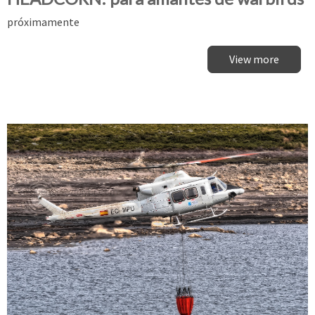
próximamente
View more